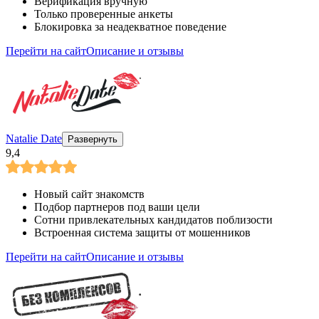
Верификация вручную
Только проверенные анкеты
Блокировка за неадекватное поведение
Перейти на сайт
Описание и отзывы
Natalie Date
Развернуть
9,4
Новый сайт знакомств
Подбор партнеров под ваши цели
Сотни привлекательных кандидатов поблизости
Встроенная система защиты от мошенников
Перейти на сайт
Описание и отзывы