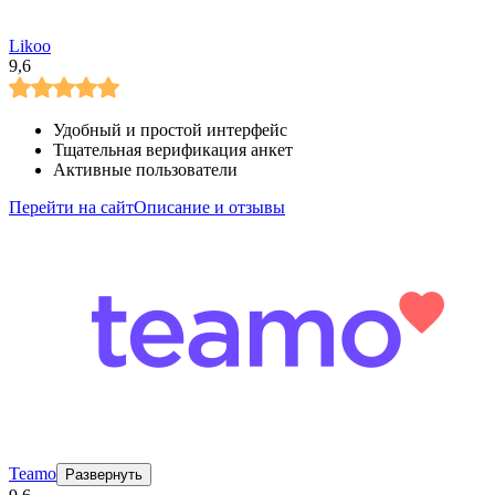
Likoo
9,6
Удобный и простой интерфейс
Тщательная верификация анкет
Активные пользователи
Перейти на сайт
Описание и отзывы
Teamo
Развернуть