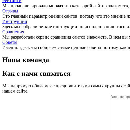
Рейтинги
Мы проанализировали множество категорий сайтов знакомств, 
Отзывы
Это главный параметр оценки сайтов, потому что это мнение ж
Инструкции
Здесь мы собрали четкие инструкции по использованию того ил
Сравнения
Мы разработали сервис сравнения сайтов знакомств. В нем вы
Советы
Именно здесь мы собираем самые ценные советы по тому, как на
Наша команда
Как с нами связаться
Мы напрямую общаемся с представителями самых крупных сайт
нашем сайте.