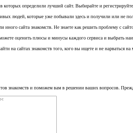
в которых определили лучший сайт. Выбирайте и регистрируйте
ивых людей, которые уже побывали здесь и получили или не пол
и иного сайта знакомств. Не знаете как решить проблему с сайто
 можете оценить плюсы и минусы каждого сервиса и выбрать на
йти на сайтах знакомств того, кого вы ищете и не нарваться на
ов знакомств и поможем вам в решении ваших вопросов. Прежд