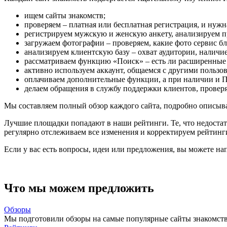
ищем сайты знакомств;
проверяем – платная или бесплатная регистрация, и нужн
регистрируем мужскую и женскую анкету, анализируем п
загружаем фотографии – проверяем, какие фото сервис бл
анализируем клиентскую базу – охват аудитории, наличие 
рассматриваем функцию «Поиск» – есть ли расширенные ф
активно используем аккаунт, общаемся с другими пользо
оплачиваем дополнительные функции, а при наличии и П
делаем обращения в службу поддержки клиентов, проверя
Мы составляем полный обзор каждого сайта, подробно описывае
Лучшие площадки попадают в наши рейтинги. Те, что недостато
регулярно отслеживаем все изменения и корректируем рейтинг
Если у вас есть вопросы, идеи или предложения, вы можете нап
Что мы можем предложить
Обзоры
Мы подготовили обзоры на самые популярные сайты знакомств