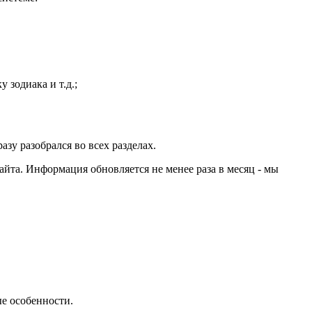
зодиака и т.д.;
зу разобрался во всех разделах.
йта. Информация обновляется не менее раза в месяц - мы
е особенности.