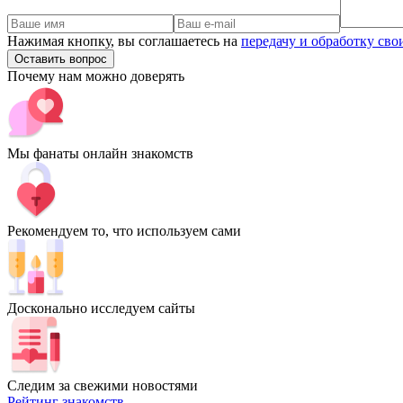
Нажимая кнопку, вы соглашаетесь на
передачу и обработку св
Оставить вопрос
Почему нам можно доверять
Мы фанаты онлайн знакомств
Рекомендуем то, что используем сами
Досконально исследуем сайты
Следим за свежими новостями
Рейтинг знакомств