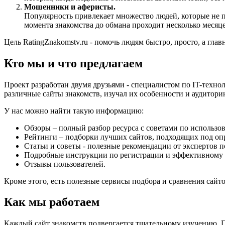
Мошенники и аферисты.
Популярность привлекает множество людей, которые не п
момента знакомства до обмана проходит несколько месяце
Цель RatingZnakomstv.ru - помочь людям быстро, просто, а глав
Кто мы и что предлагаем
Проект разработан двумя друзьями - специалистом по IT-техно
различные сайты знакомств, изучал их особенности и аудитори
У нас можно найти такую информацию:
Обзоры – полный разбор ресурса с советами по использ
Рейтинги – подборки лучших сайтов, подходящих под оп
Статьи и советы - полезные рекомендации от экспертов 
Подробные инструкции по регистрации и эффективному 
Отзывы пользователей.
Кроме этого, есть полезные сервисы подбора и сравнения сайт
Как мы работаем
Каждый сайт знакомств подвергается тщательному изучению. П