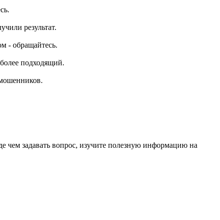
сь.
учили результат.
м - обращайтесь.
иболее подходящий.
 мошенников.
е чем задавать вопрос, изучите полезную информацию на