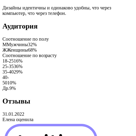
Дизайны идентичны и одинаково удобны, что через
компьютер, что через телефон.
Аудитория
Соотношение по полу
М
Мужчины
32%
Ж
Женщины
68%
Соотношение по возрасту
18-25
16%
25-35
36%
35-40
29%
40-
50
10%
Др.
9%
Отзывы
31.01.2022
Елена
оценила