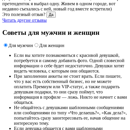
претенденток я выбрал одну. Живем в одном городе, вот
недавно съехались с ней, новый год вместе встретили)
Это полезный отзыв?
Да
Читать другие отзывы
Советы для мужчин и женщин
Для мужчин
Для женщин
Если вы хотите познакомиться с красивой девушкой,
потребуется и самому добавить фото. Одной словесной
информации о себе будет недостаточно. Девушки хотят
видеть человека, с которым они общаются.
При заполнении анкеты не стоит врать. Если пишете,
что у вас есть собственный бизнес, но не можете
оплатить Премиум или VIP-статус, а также подарить
девушкам подарки, то они сразу поймут, что
информация в профиле ― ложь. Никто не начнет с вами
общаться.
Не общайтесь с девушками шаблонными сообщениями
или сообщениями по типу «Что делаешь?», «Как дела?»,
попытайтесь сразу заинтересовать ее, начав общение на
интересную тему.
Если девушка общается с вами шаблонными