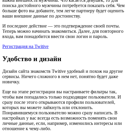
важна внешность мужчины. Что касается девушек, то для
поиска достойного мужчины потребуется показать себя. Чем
больше фото вы добавите, тем легче партнеру будет оценить
ваши внешние данные по достоинству.
И последнее действие ― это подтверждение своей почты.
Теперь можно начинать знакомиться. Далее, для повторного
входа, вам понадобится ввести свои логин и пароль.
Регистрация на Twitive
Удобство и дизайн
Дизайн сайта знакомств Twitive удобный и похож на другие
сервисы. Ничего сложного в нем нет, понятно будет даже
новичку.
Еще на этапе регистрации вы настраиваете фильтры так,
чтобы вам попадались только подходящие пользователи. И
сразу после этого открываются профили пользователей,
которых вы можете лайкнуть или отклонить.
Понравившемуся пользователю можно сразу написать. В
настройках у вас всегда есть возможность поменять свои
личные данные, если, например, изменились интересы или
отношение к чему-либо.