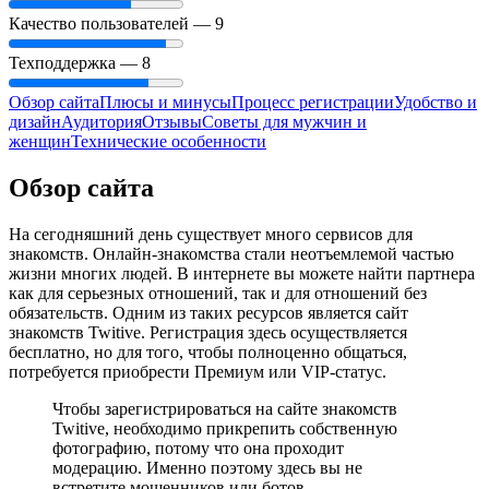
Качество пользователей —
9
Техподдержка —
8
Обзор сайта
Плюсы и минусы
Процесс регистрации
Удобство и
дизайн
Аудитория
Отзывы
Советы для мужчин и
женщин
Технические особенности
Обзор сайта
На сегодняшний день существует много сервисов для
знакомств. Онлайн-знакомства стали неотъемлемой частью
жизни многих людей. В интернете вы можете найти партнера
как для серьезных отношений, так и для отношений без
обязательств. Одним из таких ресурсов является сайт
знакомств Twitive. Регистрация здесь осуществляется
бесплатно, но для того, чтобы полноценно общаться,
потребуется приобрести Премиум или VIP-статус.
Чтобы зарегистрироваться на сайте знакомств
Twitive, необходимо прикрепить собственную
фотографию, потому что она проходит
модерацию. Именно поэтому здесь вы не
встретите мошенников или ботов.