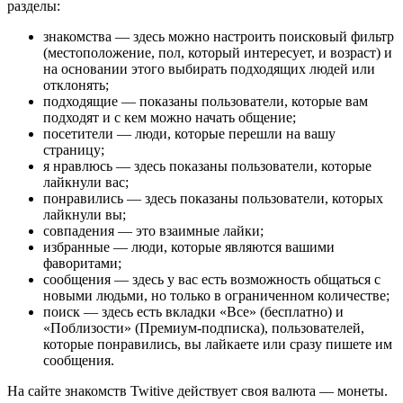
разделы:
знакомства ― здесь можно настроить поисковый фильтр
(местоположение, пол, который интересует, и возраст) и
на основании этого выбирать подходящих людей или
отклонять;
подходящие ― показаны пользователи, которые вам
подходят и с кем можно начать общение;
посетители ― люди, которые перешли на вашу
страницу;
я нравлюсь ― здесь показаны пользователи, которые
лайкнули вас;
понравились ― здесь показаны пользователи, которых
лайкнули вы;
совпадения ― это взаимные лайки;
избранные ― люди, которые являются вашими
фаворитами;
сообщения ― здесь у вас есть возможность общаться с
новыми людьми, но только в ограниченном количестве;
поиск ― здесь есть вкладки «Все» (бесплатно) и
«Поблизости» (Премиум-подписка), пользователей,
которые понравились, вы лайкаете или сразу пишете им
сообщения.
На сайте знакомств Twitive действует своя валюта ― монеты.