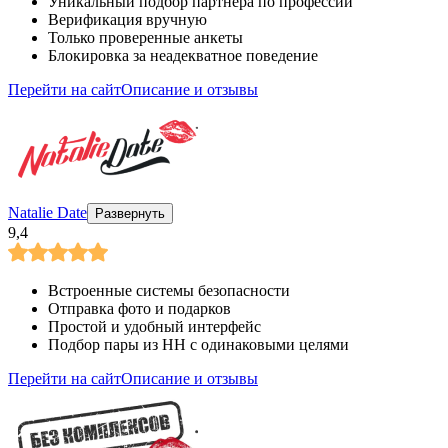
Уникальный подбор партнера по профессии
Верификация вручную
Только проверенные анкеты
Блокировка за неадекватное поведение
Перейти на сайт
Описание и отзывы
Natalie Date
Развернуть
9,4
Встроенные системы безопасности
Отправка фото и подарков
Простой и удобный интерфейс
Подбор пары из НН с одинаковыми целями
Перейти на сайт
Описание и отзывы