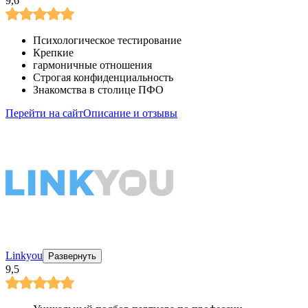
9,6
Психологическое тестирование
Крепкие
гармоничные отношения
Строгая конфиденциальность
Знакомства в столице ПФО
Перейти на сайт
Описание и отзывы
Linkyou
Развернуть
9,5