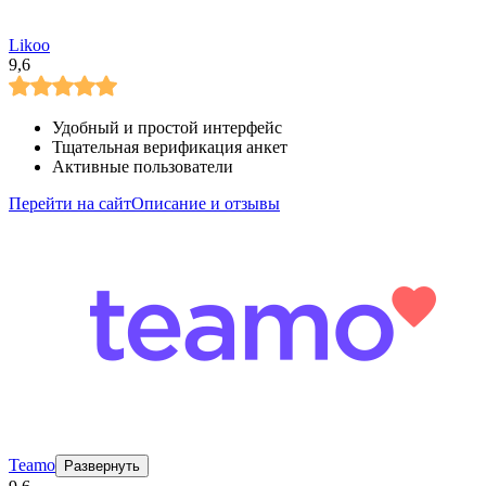
Likoo
9,6
Удобный и простой интерфейс
Тщательная верификация анкет
Активные пользователи
Перейти на сайт
Описание и отзывы
Teamo
Развернуть