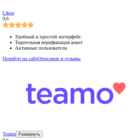
Likoo
9,6
Удобный и простой интерфейс
Тщательная верификация анкет
Активные пользователи
Перейти на сайт
Описание и отзывы
Teamo
Развернуть