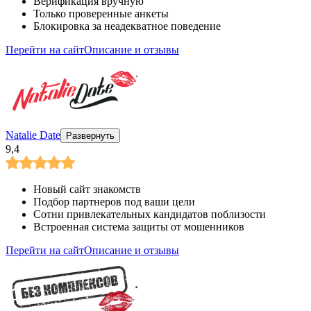
Верификация вручную
Только проверенные анкеты
Блокировка за неадекватное поведение
Перейти на сайт
Описание и отзывы
Natalie Date
Развернуть
9,4
Новый сайт знакомств
Подбор партнеров под ваши цели
Сотни привлекательных кандидатов поблизости
Встроенная система защиты от мошенников
Перейти на сайт
Описание и отзывы